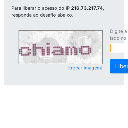
Para liberar o acesso
do IP
216.73.217.74
,
responda ao desafio abaixo.
Digite 
lado no
[trocar imagem]